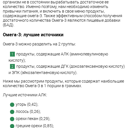
организм не в состоянии вырабатывать достаточное ее
количество. Именно поэтому, нам необходимо изменить
привычки питания, и включить в свое меню продукты,
содержащие омега-3. Также эффективным способом получения
достаточного количества Омега-3 являются пищевые добавки
(БАД).
Омега-3: лучшие источники
Омега-3 можно разделить на 2 группы:
продукты, содержащие АЛК (аминолевулиновую
кислоту);
продукты, содержащие ДГК (докозагексаеновую кислоту)
и ЭПК (эйкозапентаеновую кислоту).
Ниже мы рассмотрим продукты, которые содержат наибольшее
количество Омега-3 в 1 порции в граммах.
Лучшие источники АЛК:
угорь (0,42);
лосось (0,26);
орехи пекан (0,29);
грецкие орехи (0,85);