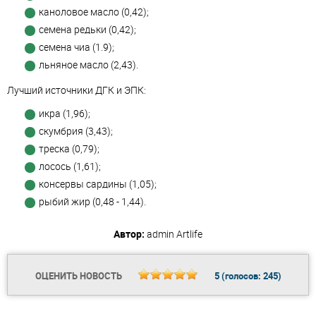
каноловое масло (0,42);
семена редьки (0,42);
семена чиа (1.9);
льняное масло (2,43).
Лучший источники ДГК и ЭПК:
икра (1,96);
скумбрия (3,43);
треска (0,79);
лосось (1,61);
консервы сардины (1,05);
рыбий жир (0,48 - 1,44).
Автор:
admin
Artlife
ОЦЕНИТЬ НОВОСТЬ
5
(голосов:
245
)