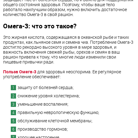
общего состояния здоровья. Поэтому, чтобы ваше тело
работало наилучшим образом, нужно включить достаточное
количество Омега-3 в свой рацион.
Омега-3: что это такое?
Это жирная кислота, содержащаяся в океанской рыбе и таких
продуктах, как льняное семя и семена чиа. Потребление Омега-3
достигло рекордно высокого уровня в мире здоровья, и
важность включения свежей рыбы, орехов и семян в ваш
рацион привела к тому, что многие люди изменили свои
пищевые привычки ради.
Польза Омега-3
для здоровья неоспорима. Ее регулярное
употребление обеспечивает:
защиту от болезней сердца;
снижение уровня холестерина;
уменьшение воспаления;
правильную неврологическую функцию;
обслуживание клеточной мембраны;
производство гормонов;
хорошее настроение.