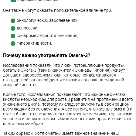
Она также могут оказать положительное влияние при:
онкологических заболеваниях;
депрессии;
синдроме дефицита внимания;
гиперактивности.
Почему важно употреблять Омега-3?
Исследования показали, что люди, потребляющие продукты,
богатые Омега-3 (такие, как жители Окинавы, Япония), живут
дольше и здоровее, чем люди, которые придерживаются
стандартной западной диеты с низким содержанием данной
жирной кислоты.
Кроме того, исследования показывают, что «жирные омега-3
кислоты необходимы для роста и развития на протяжении всего
жизненного цикла, поэтому их следует включить в свой рацион
всем людям без исключения. А все потому, что жирные омега-3 и
омега-6 кислоты не являются взаимозаменяемыми в организме
человека и являются важными компонентами практически всех
клеточных мембран.
Таким образом, хотя омега-3 имеет важное значение, наш