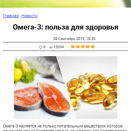
Главная
:
Новости
Омега-3: польза для здоровья
28 Сентябрь 2019
, 18:33
0
13334
Омега-3 является не только питательным веществом, которое
защищает нас от болезней сердца, но и важно для поддержания