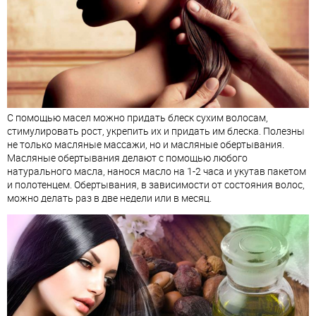
С помощью масел можно придать блеск сухим волосам,
стимулировать рост, укрепить их и придать им блеска. Полезны
не только масляные массажи, но и масляные обертывания.
Масляные обертывания делают с помощью любого
натурального масла, нанося масло на 1-2 часа и укутав пакетом
и полотенцем. Обертывания, в зависимости от состояния волос,
можно делать раз в две недели или в месяц.