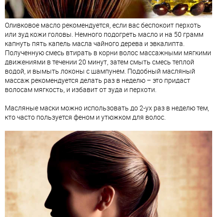
Оливковое масло рекомендуется, если вас беспокоит перхоть
или зуд кожи головы. Немного подогреть масло и на 50 грамм
капнуть пять капель масла чайного дерева и эвкалипта.
Полученную смесь втирать в корни волос массажными мягкими
движениями в течении 20 минут, затем смыть смесь теплой
водой, и вымыть локоны с шампунем. Подобный масляный
массаж рекомендуется делать раз в неделю – это придаст
волосам мягкость, и избавит от зуда и перхоти.
Масляные маски можно использовать до 2-ух раз в неделю тем,
кто часто пользуется феном и утюжком для волос.