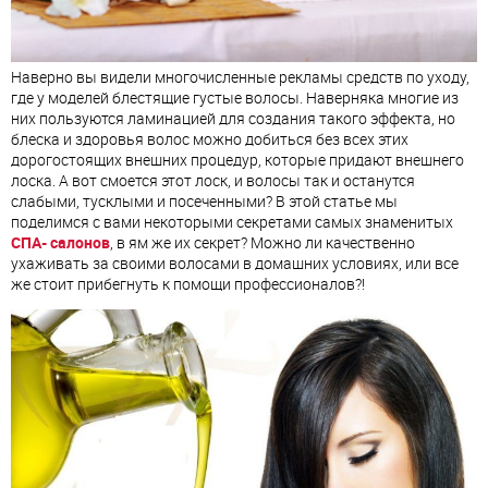
Наверно вы видели многочисленные рекламы средств по уходу,
где у моделей блестящие густые волосы. Наверняка многие из
них пользуются ламинацией для создания такого эффекта, но
блеска и здоровья волос можно добиться без всех этих
дорогостоящих внешних процедур, которые придают внешнего
лоска. А вот смоется этот лоск, и волосы так и останутся
слабыми, тусклыми и посеченными? В этой статье мы
поделимся с вами некоторыми секретами самых знаменитых
СПА- салонов
, в ям же их секрет? Можно ли качественно
ухаживать за своими волосами в домашних условиях, или все
же стоит прибегнуть к помощи профессионалов?!