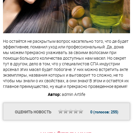
Но остаётся не раскрытым вопрос касательно того, что де будет
эффективнее, поманил уход или профессиональный. Да, дома
мы можем прекрасно ухаживать за своими волосами при
помощи большого количества доступных нам масел. Но секрет
тут в другом, дело в том, что у специалистов СПА индустрии
арсенал этих масел будет побогаче. У них можно встретить акте
экземпляры, названия которых и выговорит то сложно, не то
чтобы мы знали о их свойствах, а они знаю! В этом и остаётся их
главное преимущество, ну ещё и прекрасно проведенное время!
Автор:
admin
Artlife
ОЦЕНИТЬ НОВОСТЬ
0
(голосов:
255
)