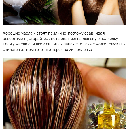
Хорошие масла и стоят прилично, поэтому сравнивая
ассортимент, старайтесь не нарваться на дешевую подделку.
Если у масла слишком сильный запах, это также может служить
свидетельством того, что перед вами подделка.