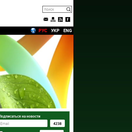
РУС
УКР
ENG
Подписаться на новости