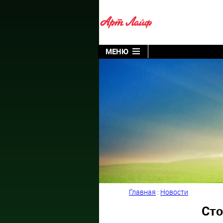
МЕНЮ
Главная
:
Новости
Сто