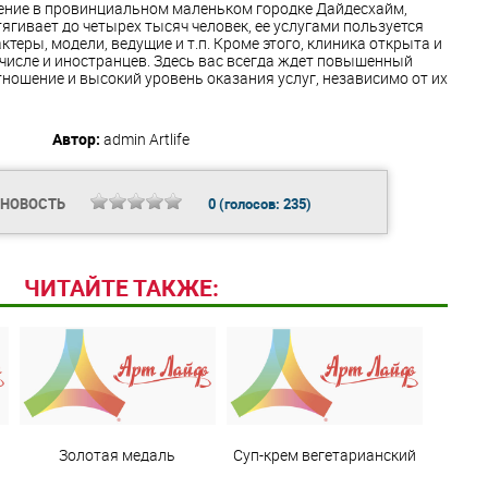
ение в провинциальном маленьком городке Дайдесхайм,
ягивает до четырех тысяч человек, ее услугами пользуется
актеры, модели, ведущие и т.п. Кроме этого, клиника открыта и
 числе и иностранцев. Здесь вас всегда ждет повышенный
ношение и высокий уровень оказания услуг, независимо от их
Автор:
admin
Artlife
 НОВОСТЬ
0
(голосов:
235
)
ЧИТАЙТЕ ТАКЖЕ:
Золотая медаль
Суп-крем вегетарианский