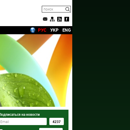
РУС
УКР
ENG
Подписаться на новости