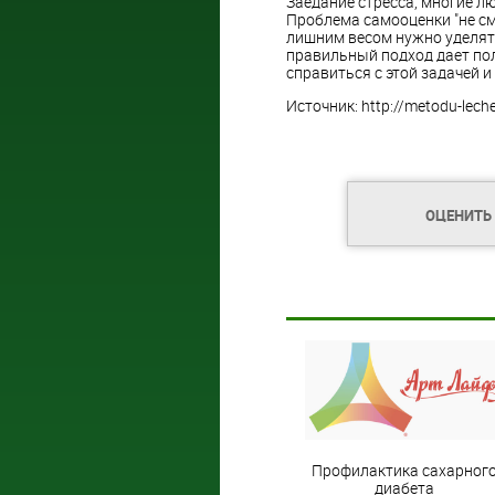
Заедание стресса, многие 
Проблема самооценки "не смо
лишним весом нужно уделят
правильный подход дает по
справиться с этой задачей 
Источник: http://metodu-leche
ОЦЕНИТЬ
Профилактика сахарног
диабета