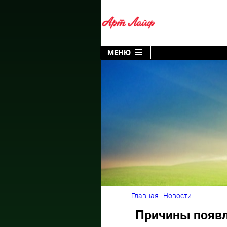
МЕНЮ
Главная
:
Новости
Причины появл