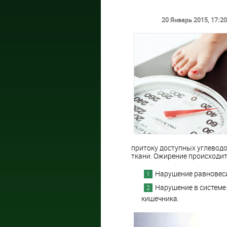
20 Январь 2015
, 17:20
притоку доступных углеводо
ткани. Ожирение происходит
Нарушение равновеси
Нарушение в системе
кишечника.