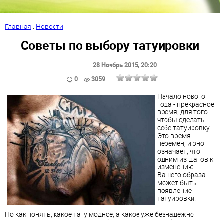
Главная
:
Новости
Советы по выбору татуировки
28 Ноябрь 2015
, 20:20
0
3059
Начало нового
года - прекрасное
время, для того
чтобы сделать
себе татуировку.
Это время
перемен, и оно
означает, что
одним из шагов к
изменению
Вашего образа
может быть
появление
татуировки.
Но как понять, какое тату модное, а какое уже безнадежно