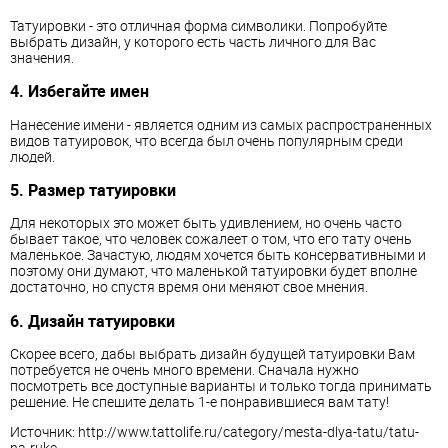
Татуировки - это отличная форма символики. Попробуйте
выбрать дизайн, у которого есть часть личного для Вас
значения.
4. Избегайте имен
Нанесение имени - является одним из самых распространенных
видов татуировок, что всегда был очень популярным среди
людей.
5. Размер татуировки
Для некоторых это может быть удивлением, но очень часто
бывает такое, что человек сожалеет о том, что его тату очень
маленькое. Зачастую, людям хочется быть консервативными и
поэтому они думают, что маленькой татуировки будет вполне
достаточно, но спустя время они меняют свое мнения.
6. Дизайн татуировки
Скорее всего, дабы выбрать дизайн будущей татуировки Вам
потребуется не очень много времени. Сначала нужно
посмотреть все доступные варианты и только тогда принимать
решение. Не спешите делать 1-е понравившиеся вам тату!
Источник: http://www.tattolife.ru/category/mesta-dlya-tatu/tatu-
na-ruke