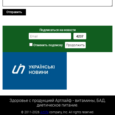
Отправить
Подписаться на новости
Отменить подписку
Здоровье с продукцией Артлайф - витамины, БАД,
диетическое питание.
©
2011-2026
Artlife
company, Inc. All rights reserved.