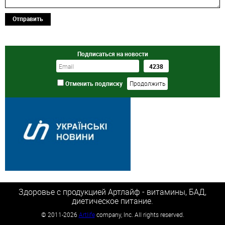
Отправить
Подписаться на новости
Отменить подписку
Здоровье с продукцией Артлайф - витамины, БАД,
диетическое питание.
©
2011-2026
Artlife
company, Inc. All rights reserved.