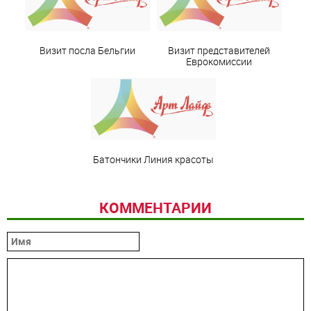
Визит посла Бельгии
Визит представителей
Еврокомиссии
Батончики Линия красоты
КОММЕНТАРИИ