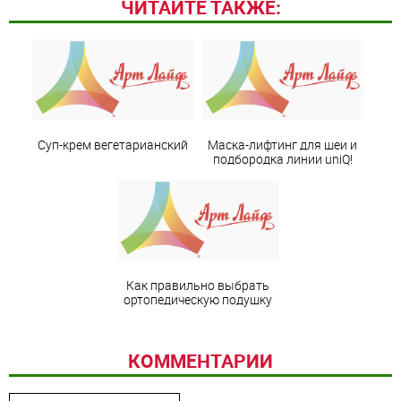
ЧИТАЙТЕ ТАКЖЕ:
Суп-крем вегетарианский
Маска-лифтинг для шеи и
подбородка линии uniQ!
Как правильно выбрать
ортопедическую подушку
КОММЕНТАРИИ