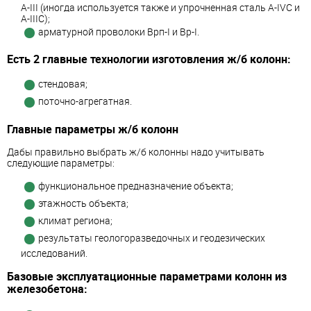
А-III (иногда используется также и упрочненная сталь А-IVC и
А-IIIС);
арматурной проволоки Врп-I и Вр-I.
Есть 2 главные технологии изготовления ж/б колонн:
стендовая;
поточно-агрегатная.
Главные параметры ж/б колонн
Дабы правильно выбрать ж/б колонны надо учитывать
следующие параметры:
функциональное предназначение объекта;
этажность объекта;
климат региона;
результаты геологоразведочных и геодезических
исследований.
Базовые эксплуатационные параметрами колонн из
железобетона: