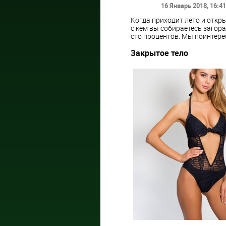
16 Январь 2018
, 16:41
Когда приходит лето и откры
с кем вы собираетесь загора
сто процентов. Мы поинтере
Закрытое тело