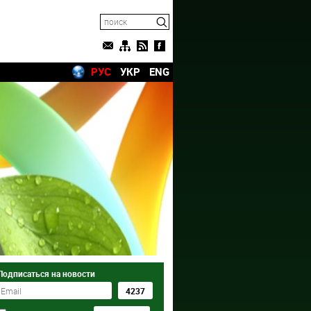
РУС
УКР
ENG
Подписаться на новости