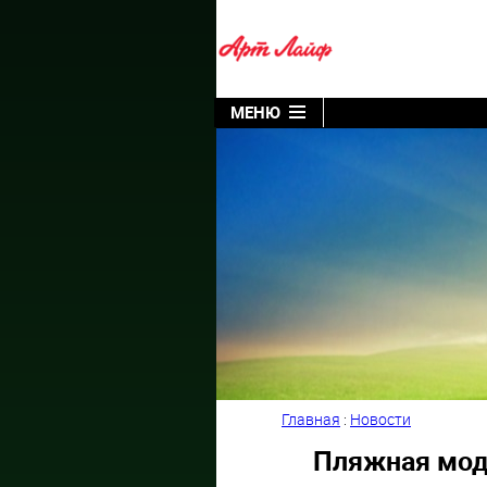
МЕНЮ
Главная
:
Новости
Пляжная мода