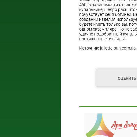
450, в зависимости от слож
купальнике, щедро расшито
почувствует себя богиней. 
создании изделия используе
будете иметь только вы, по
одном экземпляре. Но не заб
удачно подобранный купаль
восхищенные взгляды.
Источник: juliette-sun.com.ua.
ОЦЕНИТЬ