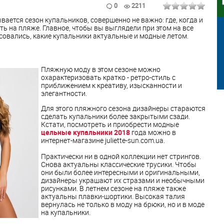
0
2211
вается сезон купальников, совершенно не важно: где, когда и
ть на пляже. Главное, чтобы вы выглядели при этом на все
совались, какие купальники актуальные и модные летом.
Пляжную моду в этом сезоне можно
охарактеризовать кратко - ретро-стиль с
приближением к креативу, изысканности и
элегантности.
Для этого пляжного сезона дизайнеры стараются
сделать купальники более закрытыми сзади.
Кстати, посмотреть и приобрести модные
цельные купальники 2018
года можно в
интернет-магазине juliette-sun.com.ua.
Практически ни в одной коллекции нет стрингов.
Снова актуальны классические трусики. Чтобы
они были более интересными и оригинальными,
дизайнеры украшают их стразами и необычными
рисунками. В летнем сезоне на пляже также
актуальны плавки-шортики. Высокая талия
вернулась не только в моду на брюки, но и в моде
на купальники.