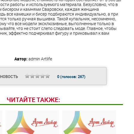
ности работы и используемого материала. Безусловно, что в
м бисером и камнями Сваровски, каждая женщина
Ведь все камешки и бисер подбираются индивидуально, а при
тся только ручная вышивка. Такой купальник, несомненно,
тому что все модели эксклюзивные, выполненные только в
ывайте, что не стоит слепо следовать моде. Главное, чтобы
ник, эффектно подчеркивал фигуру и приковывал к вам
Автор:
admin
Artlife
 НОВОСТЬ
0
(голосов:
267
)
ЧИТАЙТЕ ТАКЖЕ: