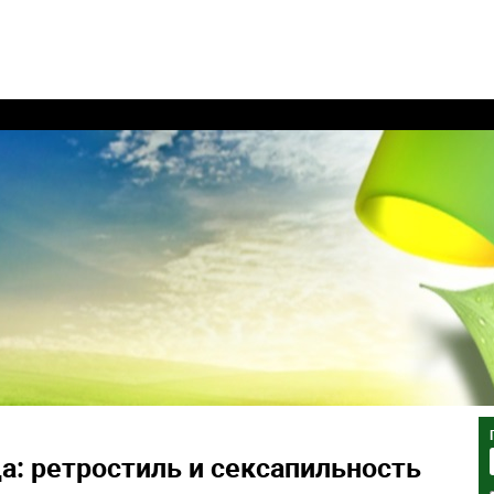
: ретростиль и сексапильность