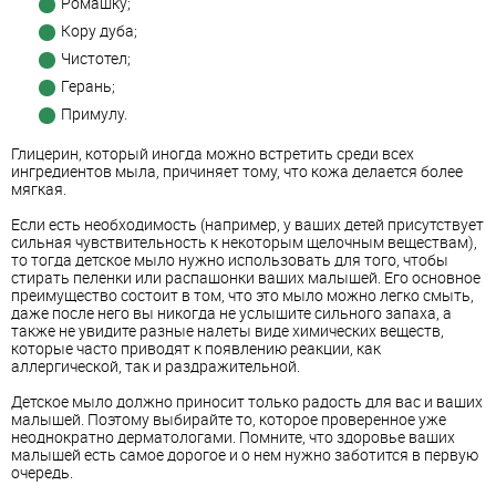
Ромашку;
Кору дуба;
Чистотел;
Герань;
Примулу.
Глицерин, который иногда можно встретить среди всех
ингредиентов мыла, причиняет тому, что кожа делается более
мягкая.
Если есть необходимость (например, у ваших детей присутствует
сильная чувствительность к некоторым щелочным веществам),
то тогда детское мыло нужно использовать для того, чтобы
стирать пеленки или распашонки ваших малышей. Его основное
преимущество состоит в том, что это мыло можно легко смыть,
даже после него вы никогда не услышите сильного запаха, а
также не увидите разные налеты виде химических веществ,
которые часто приводят к появлению реакции, как
аллергической, так и раздражительной.
Детское мыло должно приносит только радость для вас и ваших
малышей. Поэтому выбирайте то, которое проверенное уже
неоднократно дерматологами. Помните, что здоровье ваших
малышей есть самое дорогое и о нем нужно заботится в первую
очередь.