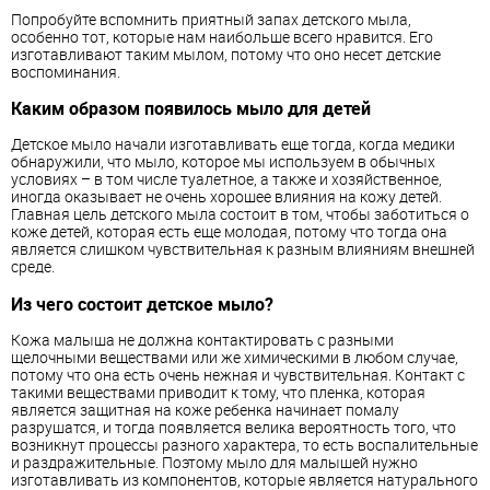
Попробуйте вспомнить приятный запах детского мыла,
особенно тот, которые нам наибольше всего нравится. Его
изготавливают таким мылом, потому что оно несет детские
воспоминания.
Каким образом появилось мыло для детей
Детское мыло начали изготавливать еще тогда, когда медики
обнаружили, что мыло, которое мы используем в обычных
условиях – в том числе туалетное, а также и хозяйственное,
иногда оказывает не очень хорошее влияния на кожу детей.
Главная цель детского мыла состоит в том, чтобы заботиться о
коже детей, которая есть еще молодая, потому что тогда она
является слишком чувствительная к разным влияниям внешней
среде.
Из чего состоит детское мыло?
Кожа малыша не должна контактировать с разными
щелочными веществами или же химическими в любом случае,
потому что она есть очень нежная и чувствительная. Контакт с
такими веществами приводит к тому, что пленка, которая
является защитная на коже ребенка начинает помалу
разрушатся, и тогда появляется велика вероятность того, что
возникнут процессы разного характера, то есть воспалительные
и раздражительные. Поэтому мыло для малышей нужно
изготавливать из компонентов, которые является натурального