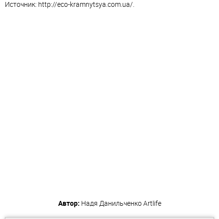
Источник: http://eco-kramnytsya.com.ua/.
Автор:
Надя Данильченко
Artlife