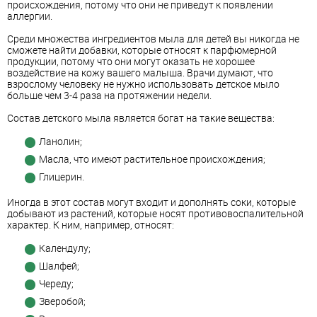
происхождения, потому что они не приведут к появлении
аллергии.
Среди множества ингредиентов мыла для детей вы никогда не
сможете найти добавки, которые относят к парфюмерной
продукции, потому что они могут оказать не хорошее
воздействие на кожу вашего малыша. Врачи думают, что
взрослому человеку не нужно использовать детское мыло
больше чем 3-4 раза на протяжении недели.
Состав детского мыла является богат на такие вещества:
Ланолин;
Масла, что имеют растительное происхождения;
Глицерин.
Иногда в этот состав могут входит и дополнять соки, которые
добывают из растений, которые носят противовоспалительной
характер. К ним, например, относят:
Календулу;
Шалфей;
Череду;
Зверобой;