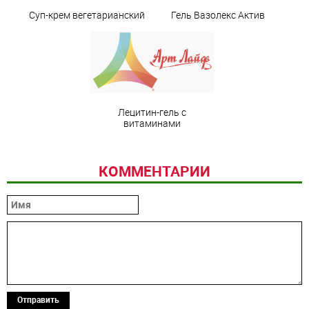
Суп-крем вегетарианский
Гель Вазолекс Актив
Лецитин-гель с
витаминами
КОММЕНТАРИИ
Отправить