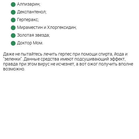
Алпизарин;
Декспантенол;
Герперакс;
Мираместин и Хлоргексидин;
Золотая звезда;
Доктор Мом.
Даже не пытайтесь лечить герпес при помощи спирта, йода и
"зеленки". Данные средства имеют подсушивающий эффект,
правда при этом вирус не исчезнет, а вот ожог получить вполне
возможно.