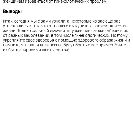
женщинам избавиться от гинекологических проблем.
Выводы
Итак, сегодня мы с вами узнали, а некоторые из вас еще раз
утвердились в том, что от нашего иммунитета зависит качество
жизни. Только сильный иммунитет у женщин сможет уберечь их
от разных заболеваний, в том числе гинекологических. Поэтому
укрепляйте свое здоровья с помощью здорового образа жизни и
помните, что ваши дети всегда будут брать с вас пример. Учите
их быть здоровими еще с детства!