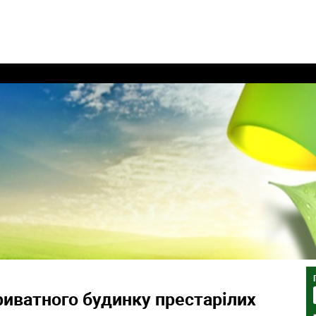
риватного будинку престарілих