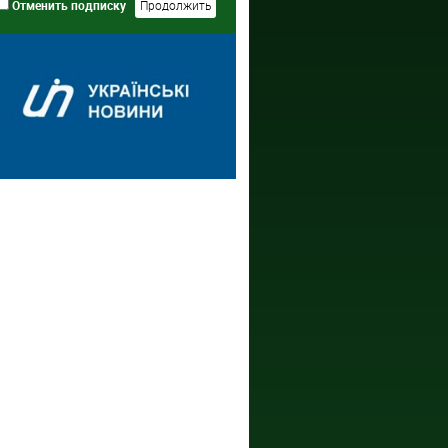
Отменить подписку