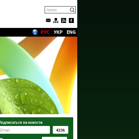
РУС
УКР
ENG
Подписаться на новости