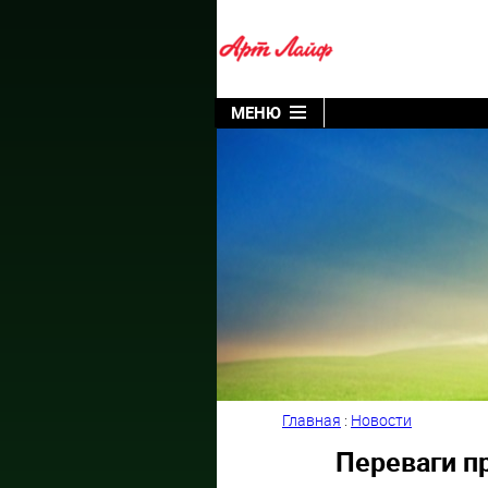
МЕНЮ
Главная
:
Новости
Переваги п