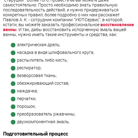
самостоятельно. Просто необходимо знать правильную
последовательность действий, и нужно придерживаться
конкретных правил, более подробно о них нам расскажет
Павлов А. К. - сотрудник компании "УЮТ-Cервис", в которой,
кстати, вы можете заказать профессиональное
восстановление
ванны
. И так, дабы восстановить испорченную эмаль вашей
ванны, нужно иметь такие инструменты и средства, как:
электрическая дрель;
насадка в виде шлифовального круга;
распылитель либо кисть;
респиратор;
безворсовая ткань;
обезжиривающий состав;
наждачка;
перчатки;
порошок;
преобразователь ржавчины;
двухкомпонентная эмаль.
Подготовительный процесс