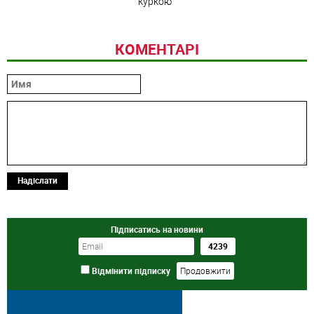
куркою
КОМЕНТАРІ
Надіслати
Підписатись на новини
Відмінити підписку