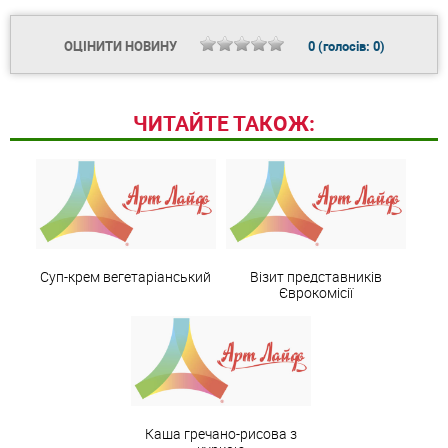
ОЦІНИТИ НОВИНУ
0
(голосів:
0
)
ЧИТАЙТЕ ТАКОЖ:
Суп-крем вегетаріанський
Візит представників
Єврокомісії
Каша гречано-рисова з