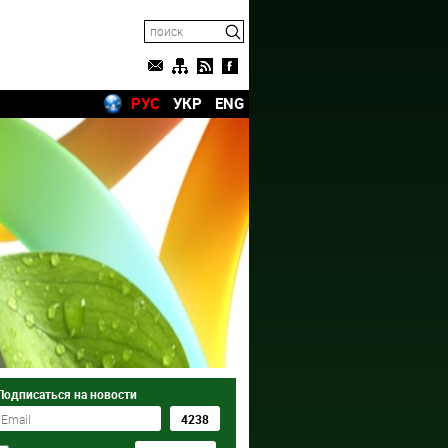
РУС
УКР
ENG
Подписаться на новости