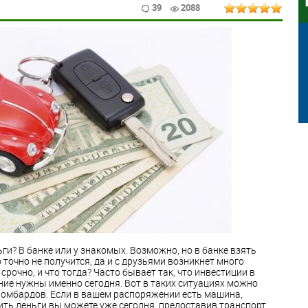
39
2088
ги? В банке или у знакомых. Возможно, но в банке взять
точно не получится, да и с друзьями возникнет много
срочно, и что тогда? Часто бывает так, что инвестиции в
ение нужны именно сегодня. Вот в таких ситуациях можно
ломбардов. Если в вашем распоряжении есть машина,
чить деньги вы можете уже сегодня, предоставив транспорт