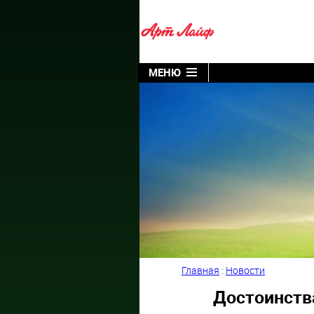
МЕНЮ
Главная
:
Новости
Достоинств