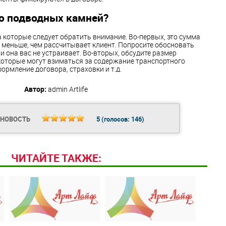
но подводных камней?
а которые следует обратить внимание. Во-первых, это сумма
 меньше, чем рассчитывает клиент. Попросите обосновать
и она вас не устраивает. Во-вторых, обсудите размер
которые могут взиматься за содержание транспортного
формление договора, страховки и т.д.
Автор:
admin
Artlife
 НОВОСТЬ
5
(голосов:
146
)
ЧИТАЙТЕ ТАКЖЕ: