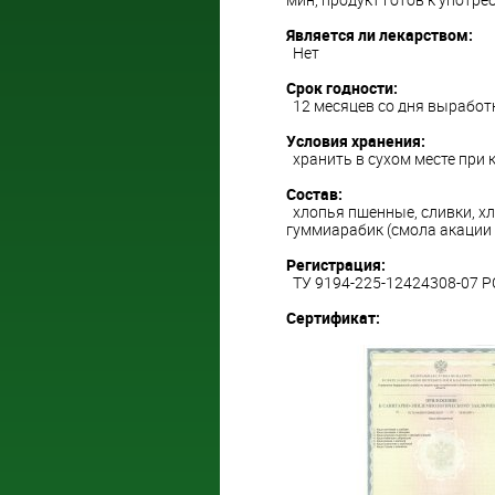
Является ли лекарством:
Нет
Срок годности:
12 месяцев со дня выработк
Условия хранения:
хранить в сухом месте при 
Состав:
хлопья пшенные, сливки, хло
гуммиарабик (смола акации 
Регистрация:
ТУ 9194-225-12424308-07 Р
Сертификат: