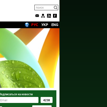
РУС
УКР
ENG
Подписаться на новости