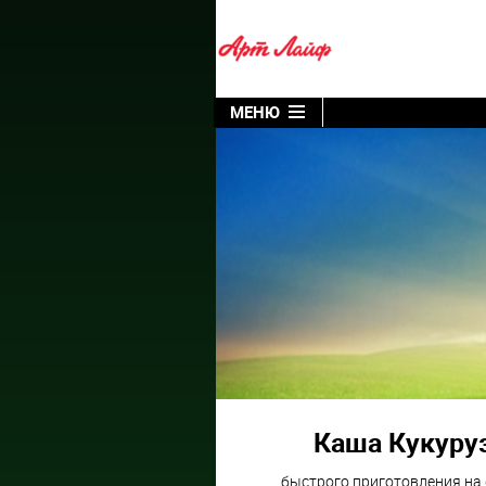
МЕНЮ
Каша Кукуру
быстрого приготовления на