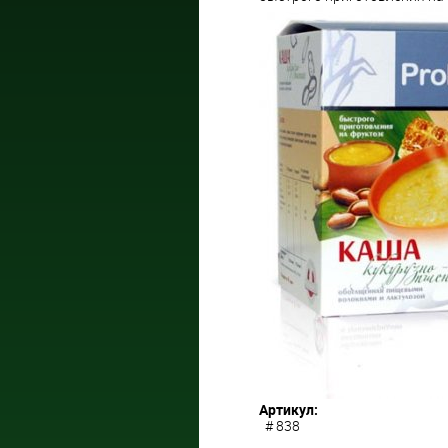
Артикул:
# 838