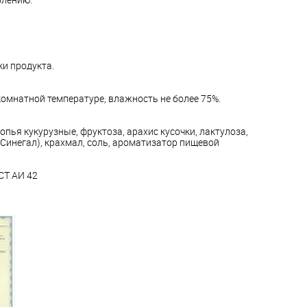
и продукта.
комнатной температуре, влажность не более 75%.
пья кукурузные, фруктоза, арахис кусочки, лактулоза,
Синегал), крахмал, соль, ароматизатор пищевой
СТ АИ 42