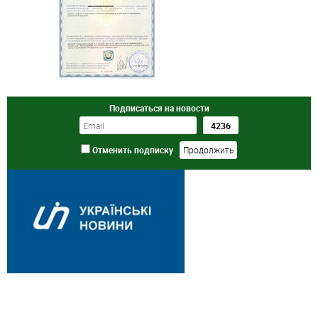
Подписаться на новости
Отменить подписку
Здоровье с продукцией Артлайф - витамины, БАД,
диетическое питание.