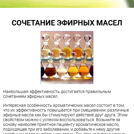
СОЧЕТАНИЕ ЭФИРНЫХ МАСЕЛ
Наибольшая эффективность достигается правильным
сочетанием эфирных масел.
Интересная особенность ароматических масел состоит в том,
что их эффективность повышается при смешивании: различные
эфирные масла как бы стимулируют действие друг друга. Этим
свойством можно с успехом воспользоваться. Возьмите за
основу наиболее приятное пациенту ароматическое масло,
подходящее при его заболевании, и добавьте к нему другие
целебные масла в небольших дозах. Так, при насморке можно