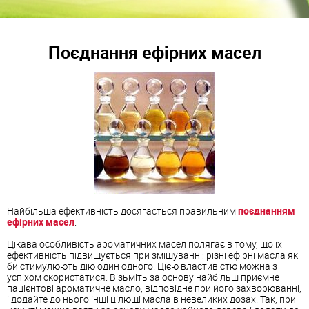
Поєднання ефірних масел
Найбільша ефективність досягається правильним
поєднанням
ефірних масел
.
Цікава особливість ароматичних масел полягає в тому, що їх
ефективність підвищується при змішуванні: різні ефірні масла як
би стимулюють дію один одного. Цією властивістю можна з
успіхом скористатися. Візьміть за основу найбільш приємне
пацієнтові ароматичне масло, відповідне при його захворюванні,
і додайте до нього інші цілющі масла в невеликих дозах. Так, при