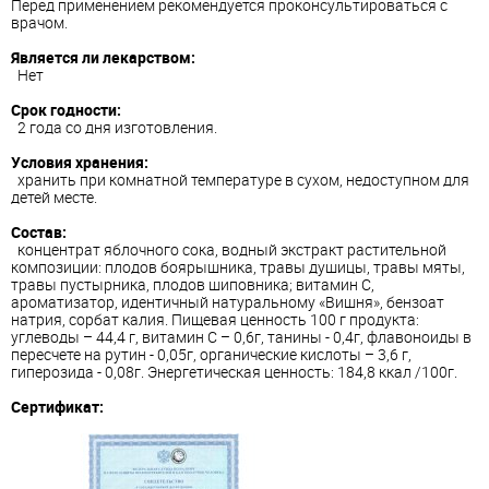
Перед применением рекомендуется проконсультироваться с
врачом.
Является ли лекарством:
Нет
Срок годности:
2 года со дня изготовления.
Условия хранения:
хранить при комнатной температуре в сухом, недоступном для
детей месте.
Состав:
концентрат яблочного сока, водный экстракт растительной
композиции: плодов боярышника, травы душицы, травы мяты,
травы пустырника, плодов шиповника; витамин С,
ароматизатор, идентичный натуральному «Вишня», бензоат
натрия, сорбат калия. Пищевая ценность 100 г продукта:
углеводы – 44,4 г, витамин С – 0,6г, танины - 0,4г, флавоноиды в
пересчете на рутин - 0,05г, органические кислоты – 3,6 г,
гиперозида - 0,08г. Энергетическая ценность: 184,8 ккал /100г.
Сертификат: