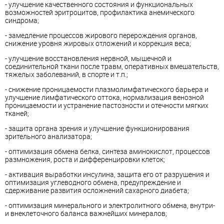
- улучшение качественного состояния и функциональных
возможностей эритроцитов, профилактика анемического
синдрома;
- замедление процессов жирового перерождения органов,
снижение уровня жировых отложений и коррекция веса;
- улучшение восстановления нервной, мышечной и
соединительной ткани после травм, оперативных вмешательств,
тяжелых заболеваний, в спорте и т.п.;
- снижение проницаемости плазмолимфатического барьера и
улучшение лимфатического оттока, нормализация венозной
проницаемости и устранение пастозности и отечности мягких
тканей;
- защита органа зрения и улучшение функционирования
зрительного анализатора;
- оптимизация обмена белка, синтеза аминокислот, процессов
размножения, роста и дифференцировки клеток;
- активация выработки инсулина, защита его от разрушения и
оптимизация углеводного обмена, предупреждение и
сдерживание развития осложнений сахарного диабета;
- оптимизация минерального и электролитного обмена, внутри-
и внеклеточного баланса важнейших минералов;