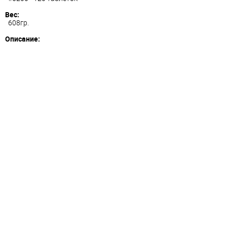
Вес:
608гр.
Описание: