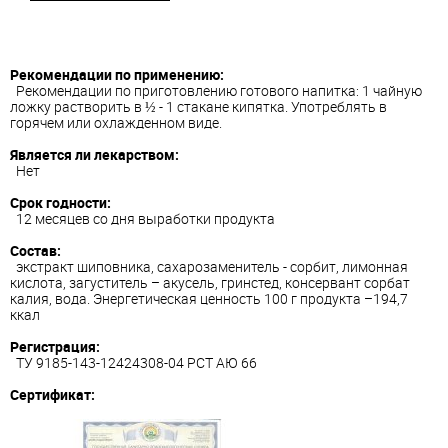
Рекомендации по применению:
Рекомендации по приготовлению готового напитка: 1 чайную
ложку растворить в ½ - 1 стакане кипятка. Употреблять в
горячем или охлажденном виде.
Является ли лекарством:
Нет
Срок годности:
12 месяцев со дня выработки продукта
Состав:
экстракт шиповника, сахарозаменитель - сорбит, лимонная
кислота, загуститель – акусель, гринстед, консервант сорбат
калия, вода. Энергетическая ценность 100 г продукта –194,7
ккал
Регистрация:
ТУ 9185-143-12424308-04 РСТ АЮ 66
Сертификат: