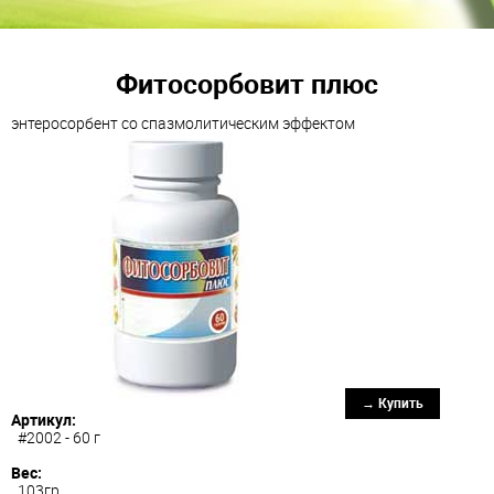
Фитосорбовит плюс
энтеросорбент со спазмолитическим эффектом
→ Купить
Артикул:
#2002 - 60 г
Вес:
103гр.