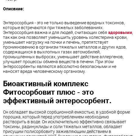
Описание:
Энтеросорбция - это не только выведение вредных токсинов,
которые встречаются при тяжелых заболеваниях.
Энтеросорбция важна и для людей, считающих себя
здоровыми
,
так как она позволяет уменьшить уровень холестерина крови,
уменьшает нагрузку на почки и печень, препятствует
проникновению в организм тяжелых металлов и других ядов,
содержащихся в выхлопных газах автомобилей,
промышленных выбросах, уменьшает действие аллергенов,
улучшает процессы обмена веществ в печени. При этом
энтеросорбенты являются абсолютно безопасными и не
наносят вреда человеческому организму.
Биоактивный комплекс
Фитосорбовит плюс - это
эффективный энтеросорбент.
Он обладает высокой сорбционной емкостью, в удобной форме
порошка, который перед употреблением необходимо
растворить в воде. Он исключительно эффективно связывает
токсины, радинуклиды и соли тяжелых металлов, обладает
присущим полисорбовиту заживляющим действием в