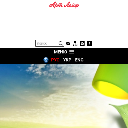
МЕНЮ
РУС
УКР
ENG