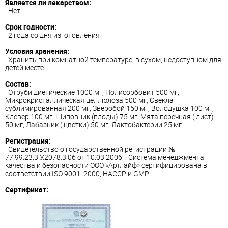
Является ли лекарством:
Нет
Срок годности:
2 года со дня изготовления
Условия хранения:
Хранить при комнатной температуре, в сухом, недоступном для
детей месте.
Состав:
Отруби диетические 1000 мг, Полисорбовит 500 мг,
Микрокристаллическая целлюлоза 500 мг, Свекла
сублимированная 200 мг, Зверобой 150 мг, Володушка 100 мг,
Клевер 100 мг, Шиповник (плоды) 75 мг, Мята перечная ( лист)
50 мг, Лабазник ( цветки) 50 мг, Лактобактерии 25 мг
Регистрация:
Свидетельство о государственной регистрации №
77.99.23.3.У.2078.3.06 от 10.03.2006г. Система менеджмента
качества и безопасности ООО «Артлайф» сертифицирована в
соответствии ISО 9001: 2000, НАССР и GMP
Сертификат: