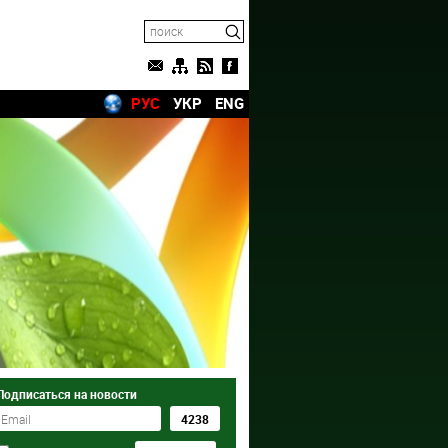
РУС
УКР
ENG
Подписаться на новости