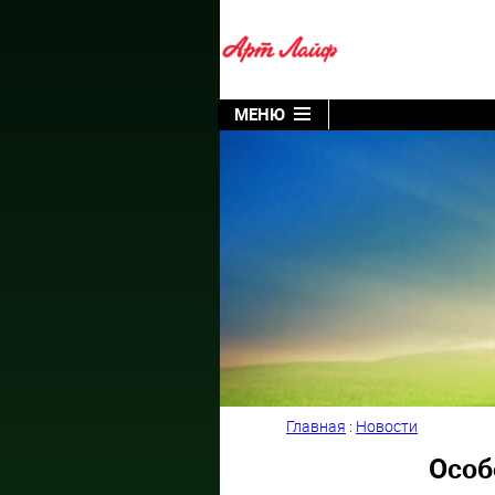
МЕНЮ
Главная
:
Новости
Особ