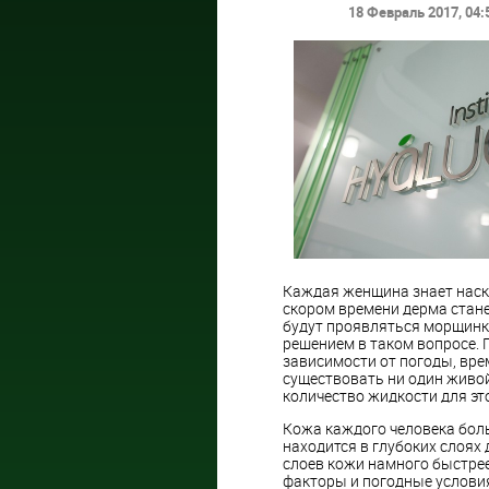
18 Февраль 2017
, 04:
Каждая женщина знает наско
скором времени дерма стане
будут проявляться морщинк
решением в таком вопросе. 
зависимости от погоды, вре
существовать ни один живой
количество жидкости для эт
Кожа каждого человека больш
находится в глубоких слоях 
слоев кожи намного быстрее
факторы и погодные услови