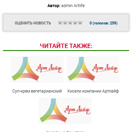
Автор:
admin
Artlife
ОЦЕНИТЬ НОВОСТЬ
0
(голосов:
259
)
ЧИТАЙТЕ ТАКЖЕ:
Суп-крем вегетарианский
Кисели компании Артлайф