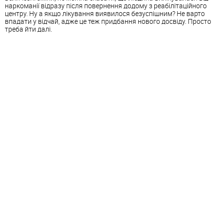
наркоманії відразу після повернення додому з реабілітаційного
центру. Ну а якщо лікування виявилося безуспішним? Не варто
впадати у відчай, адже це теж придбання нового досвіду. Просто
треба йти далі.