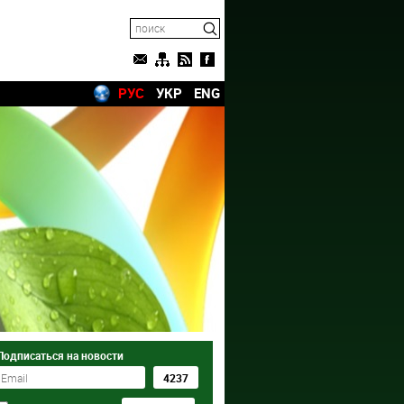
РУС
УКР
ENG
Подписаться на новости