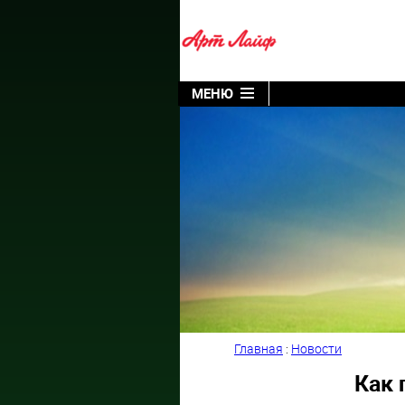
МЕНЮ
Главная
:
Новости
Как 