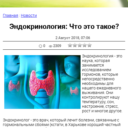
Главная
:
Новости
Эндокринология: Что это такое?
2 Август 2018
, 07:06
0
2309
Эндокринология - это
наука, которая
занимается
исследованием
гормонов, которые
непосредственно
необходимы для
нашего ежедневного
выживания. Они
контролируют нашу
температуру, сон,
настроение, стресс,
рост и многое другое.
Эндокринолог - это врач, который лечит болезни, связанные с
гормональными сбоями (кстати, в Харькове хороший частный