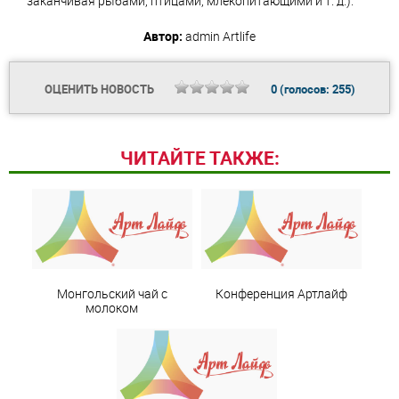
заканчивая рыбами, птицами, млекопитающими и т. д.).
Автор:
admin
Artlife
ОЦЕНИТЬ НОВОСТЬ
0
(голосов:
255
)
ЧИТАЙТЕ ТАКЖЕ:
Монгольский чай с
Конференция Артлайф
молоком