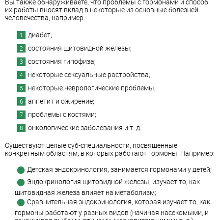
Вы также обнаруживаете, что проблемы с гормонами и способ
их работы вносят вклад в некоторые из основные болезней
человечества, например:
диабет;
состояния щитовидной железы;
состояния гипофиза;
некоторые сексуальные растройства;
некоторые неврологические проблемы;
аппетит и ожирение;
проблемы с костями;
онкологические заболевания и т. д.
Существуют целые суб-специальности, посвященные
конкретным областям, в которых работают гормоны. Например:
Детская эндокринология, занимается гормонами у детей;
Эндокринология щитовидной железы, изучает то, как
щитовидная железа влияет на метаболизм;
Сравнительная эндокринология, которая изучает то, как
гормоны работают у разных видов (начиная насекомыми, и