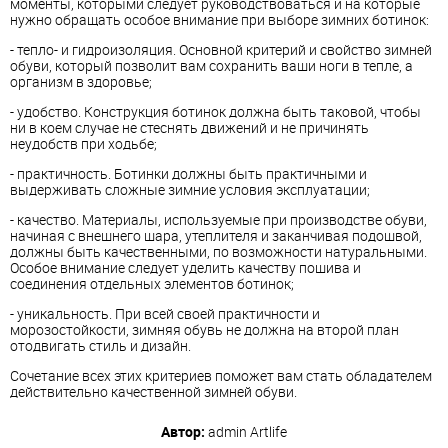
моменты, которыми следует руководствоваться и на которые
нужно обращать особое внимание при выборе зимних ботинок:
- тепло- и гидроизоляция. Основной критерий и свойство зимней
обуви, который позволит вам сохранить ваши ноги в тепле, а
организм в здоровье;
- удобство. Конструкция ботинок должна быть таковой, чтобы
ни в коем случае не стеснять движений и не причинять
неудобств при ходьбе;
- практичность. Ботинки должны быть практичными и
выдерживать сложные зимние условия эксплуатации;
- качество. Материалы, используемые при производстве обуви,
начиная с внешнего шара, утеплителя и заканчивая подошвой,
должны быть качественными, по возможности натуральными.
Особое внимание следует уделить качеству пошива и
соединения отдельных элементов ботинок;
- уникальность. При всей своей практичности и
морозостойкости, зимняя обувь не должна на второй план
отодвигать стиль и дизайн.
Сочетание всех этих критериев поможет вам стать обладателем
действительно качественной зимней обуви.
Автор:
admin
Artlife