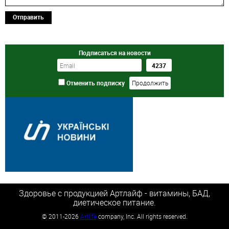
Отправить
Подписаться на новости
Отменить подписку
Здоровье с продукцией Артлайф - витамины, БАД,
диетическое питание.
©
2011-2026
Artlife
company, Inc. All rights reserved.