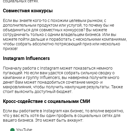
социальных сетях.
Совместная конкурсы
Если вы знаете кого-то с похожим целевым рынком, с
дополнительным продуктом или услугой, то почему бы не
объединиться для совместных конкурсов? Вы можете
сотрудничать только с одним владельцем бизнеса. Или вы
можете пойти дальше и поработать с несколькими компаниями,
чтобы собрать абсолютно потрясающий приз или несколько
призов!
Instagram Influencers
Поначалу работа с Instagram может показаться немного
пугающей. Но если вам удастся собрать сильную сводку о
кампании и группу Influencers, вы наверняка получите много
денег! Вам может понадобиться сочетание микро- и
макровлияния, чтобы получить наилучшие результаты. Также
стоит выяснить доступный бюджет.
Кросс-содействие с социальными СМИ
Если вы работаете в Instagram как бизнес, то вполне вероятно,
что у вас есть хотя бы один профиль в социальных сетях для
вашего бизнеса. Это может быть аккаунт:
YouTube;