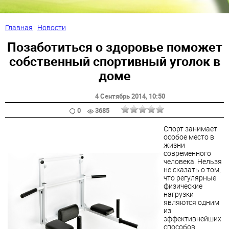
Главная
:
Новости
Позаботиться о здоровье поможет
собственный спортивный уголок в
доме
4 Сентябрь 2014
, 10:50
0
3685
Спорт занимает
особое место в
жизни
современного
человека. Нельзя
не сказать о том,
что регулярные
физические
нагрузки
являются одним
из
эффективнейших
способов