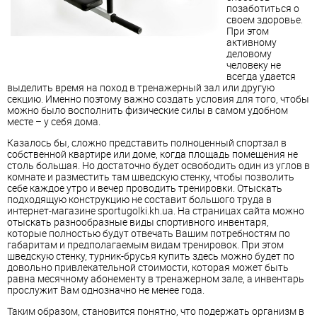
позаботиться о
своем здоровье.
При этом
активному
деловому
человеку не
всегда удается
выделить время на поход в тренажерный зал или другую
секцию. Именно поэтому важно создать условия для того, чтобы
можно было восполнить физические силы в самом удобном
месте – у себя дома.
Казалось бы, сложно представить полноценный спортзал в
собственной квартире или доме, когда площадь помещения не
столь большая. Но достаточно будет освободить один из углов в
комнате и разместить там шведскую стенку, чтобы позволить
себе каждое утро и вечер проводить тренировки. Отыскать
подходящую конструкцию не составит большого труда в
интернет-магазине sportugolki.kh.ua. На страницах сайта можно
отыскать разнообразные виды спортивного инвентаря,
которые полностью будут отвечать Вашим потребностям по
габаритам и предполагаемым видам тренировок. При этом
шведскую стенку, турник-брусья купить здесь можно будет по
довольно привлекательной стоимости, которая может быть
равна месячному абонементу в тренажерном зале, а инвентарь
прослужит Вам однозначно не менее года.
Таким образом, становится понятно, что подержать организм в