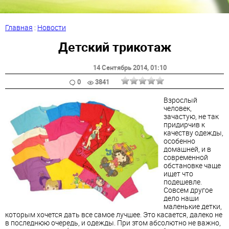
Главная
:
Новости
Детский трикотаж
14 Сентябрь 2014
, 01:10
0
3841
Взрослый
человек,
зачастую, не так
придирчив к
качеству одежды,
особенно
домашней, и в
современной
обстановке чаще
ищет что
подешевле.
Совсем другое
дело наши
маленькие детки,
которым хочется дать все самое лучшее. Это касается, далеко не
в последнюю очередь, и одежды. При этом абсолютно не важно,