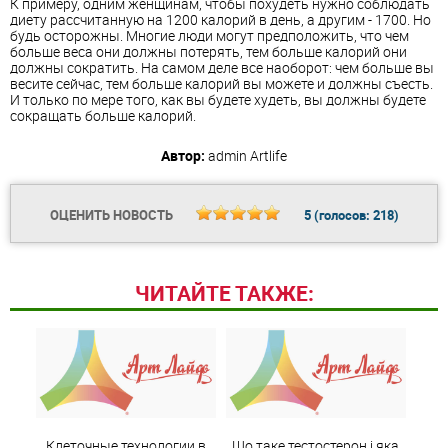
К примеру, одним женщинам, чтобы похудеть нужно соблюдать
диету рассчитанную на 1200 калорий в день, а другим - 1700. Но
будь осторожны. Многие люди могут предположить, что чем
больше веса они должны потерять, тем больше калорий они
должны сократить. На самом деле все наоборот: чем больше вы
весите сейчас, тем больше калорий вы можете и должны съесть.
И только по мере того, как вы будете худеть, вы должны будете
сокращать больше калорий.
Автор:
admin
Artlife
ОЦЕНИТЬ НОВОСТЬ
5
(голосов:
218
)
ЧИТАЙТЕ ТАКЖЕ:
Клеточные технологии в
Що таке тестостерон і яка