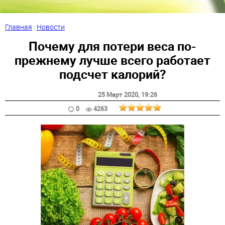
Главная
:
Новости
Почему для потери веса по-
прежнему лучше всего работает
подсчет калорий?
25 Март 2020
, 19:26
0
4263