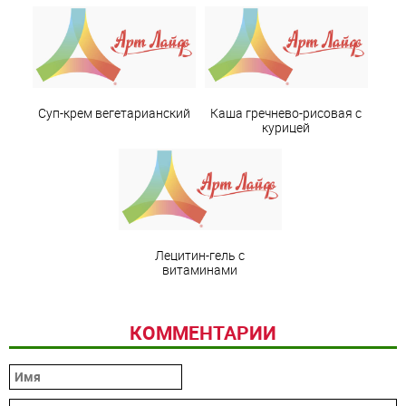
Суп-крем вегетарианский
Каша гречнево-рисовая с
курицей
Лецитин-гель с
витаминами
КОММЕНТАРИИ