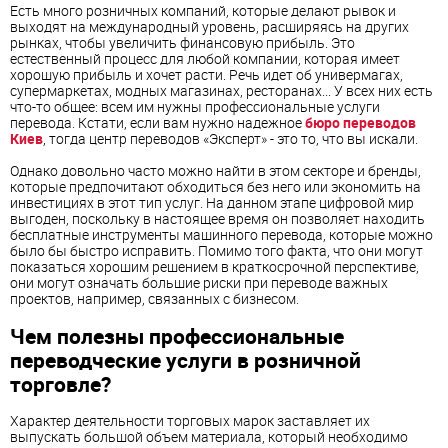
Есть много розничных компаний, которые делают рывок и
выходят на международный уровень, расширяясь на других
рынках, чтобы увеличить финансовую прибыль. Это
естественный процесс для любой компании, которая имеет
хорошую прибыль и хочет расти. Речь идет об универмагах,
супермаркетах, модных магазинах, ресторанах... У всех них есть
что-то общее: всем им нужны профессиональные услуги
перевода. Кстати, если вам нужно надежное
бюро переводов
Киев
, тогда центр переводов «Эксперт» - это то, что вы искали.
Однако довольно часто можно найти в этом секторе и бренды,
которые предпочитают обходиться без него или экономить на
инвестициях в этот тип услуг. На данном этапе цифровой мир
выгоден, поскольку в настоящее время он позволяет находить
бесплатные инструменты машинного перевода, которые можно
было бы быстро исправить. Помимо того факта, что они могут
показаться хорошим решением в краткосрочной перспективе,
они могут означать большие риски при переводе важных
проектов, например, связанных с бизнесом.
Чем полезны профессиональные
переводческие услуги в розничной
торговле?
Характер деятельности торговых марок заставляет их
выпускать большой объем материала, который необходимо