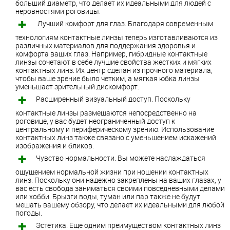
больший диаметр, что делает их идеальными для людей с
неровностями роговицы.
Лучший комфорт для глаз. Благодаря современным
технологиям контактные линзы теперь изготавливаются из
различных материалов для поддержания здоровья и
комфорта ваших глаз. Например, гибридные контактные
линзы сочетают в себе лучшие свойства жестких и мягких
контактных линз. Их центр сделан из прочного материала,
чтобы ваше зрение было четким, а мягкая юбка линзы
уменьшает зрительный дискомфорт.
Расширенный визуальный доступ. Поскольку
контактные линзы размещаются непосредственно на
роговице, у вас будет неограниченный доступ к
центральному и периферическому зрению. Использование
контактных линз также связано с уменьшением искажений
изображения и бликов.
Чувство нормальности. Вы можете наслаждаться
ощущением нормальной жизни при ношении контактных
линз. Поскольку они надежно закреплены на ваших глазах, у
вас есть свобода заниматься своими повседневными делами
или хобби. Брызги воды, туман или пар также не будут
мешать вашему обзору, что делает их идеальными для любой
погоды.
Эстетика. Еще одним преимуществом контактных линз