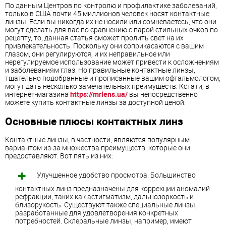
По данным Центров по контролю и профилактике заболеваний,
только в США почти 45 миллионов человек носят контактные
линзы. Если вы никогда их не носили или сомневаетесь, что они
могут сделать для вас по сравнению с парой стильных очков по
рецепту, то, данная статья сможет пролить свет на их
привлекательность. Поскольку они соприкасаются с вашим
глазом, они регулируются, и их неправильное или
нерегулируемое использование может привести к осложнениям
и заболеваниям глаз. Но правильные контактные линзы,
тщательно подобранные и прописанные вашим офтальмологом,
могут дать несколько замечательных преимуществ. Кстати, в
интернет-магазина
https://mrlens.ua/
вы непосредственно
можете купить контактные линзы за доступной ценой.
Основные плюсы контактных линз
Контактные линзы, в частности, являются популярным
вариантом из-за множества преимуществ, которые они
предоставляют. Вот пять из них:
Улучшенное удобство просмотра. Большинство
контактных линз предназначены для коррекции аномалий
рефракции, таких как астигматизм, дальнозоркость и
близорукость. Существуют также специальные линзы,
разработанные для удовлетворения конкретных
потребностей. Склеральные линзы, например, имеют