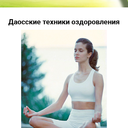
Даосские техники оздоровления