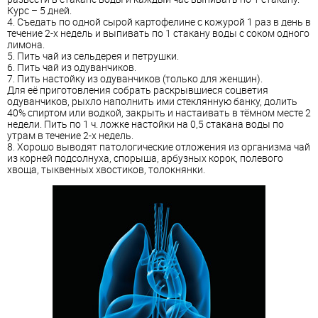
Курс – 5 дней.
4. Съедать по одной сырой картофелине с кожурой 1 раз в день в
течение 2-х недель и выпивать по 1 стакану воды с соком одного
лимона.
5. Пить чай из сельдерея и петрушки.
6. Пить чай из одуванчиков.
7. Пить настойку из одуванчиков (только для женщин).
Для её приготовления собрать раскрывшиеся соцветия
одуванчиков, рыхло наполнить ими стеклянную банку, долить
40% спиртом или водкой, закрыть и настаивать в тёмном месте 2
недели. Пить по 1 ч. ложке настойки на 0,5 стакана воды по
утрам в течение 2-х недель.
8. Хорошо выводят патологические отложения из организма чай
из корней подсолнуха, спорыша, арбузных корок, полевого
хвоща, тыквенных хвостиков, толокнянки.