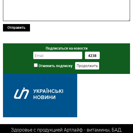
Отправить
Подписаться на новости
Отменить подписку
Здоровье с продукцией Артлайф - витамины, БАД,