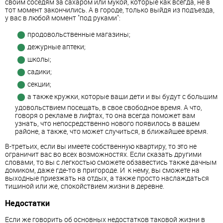
своим соседям за сахаром или мукой, которые как всегда, не в
тот момент закончились. А в городе, только выйдя из подъезда,
у вас в любой момент "под руками":
продовольственные магазины;
дежурные аптеки;
школы;
садики;
секции;
а также кружки, которые ваши дети и вы будут с большим
удовольствием посещать, в свое свободное время. А что,
говоря о рекламе в лифтах, то она всегда поможет вам
узнать, что непосредственно нового появилось в вашем
районе, а также, что может случиться, в ближайшее время.
В-третьих, если вы имеете собственную квартиру, то это не
ограничит вас во всех возможностях. Если сказать другими
словами, то вы с легкостью сможете обзавестись также дачным
домиком, даже где-то в пригороде. И к нему, вы сможете на
выходные приезжать на отдых, а также просто наслаждаться
тишиной или же, спокойствием жизни в деревне.
Недостатки
Если же говорить об основных недостатков таковой жизни в