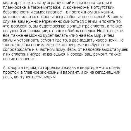
квартире, то есть пару ограничений и заключаются они в
планировке, а также метраже, и, конечно же, в отсутствии
безопасности и самое главное – в постоянном внимании,
которое видно со стороны всех любопытных соседей. В таком
случае, вам нужно непременно смириться с этим, и понять то,
что, возможно, вы будете всегда в эпицентре сплетен, а также
ненужной информации, от ваших бабок-соседок. Но это еще не
все, также не можно будет делать «пир на весь мир» и тем
самым устраивать ремонт где-то, в двенадцать часов ночи. Но
так же, как вы понимаете, все это непременно будет вас
сопровождать и в частном дому. Ведь, от надоедливых старушек
и их сплетен никуда не денешься, и соседи ваш ремонт, также,
ночью не оценят.
А говоря в целом, то городская жизнь в квартире – это очень
простой, а главное экономный вариант, и он на сегодняшний
день, доступен всем людям.