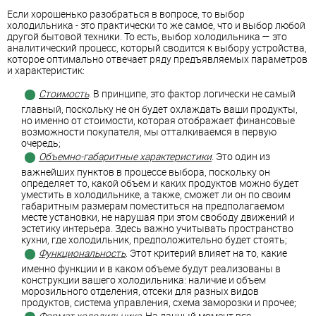
Если хорошенько разобраться в вопросе, то выбор
холодильника - это практически то же самое, что и выбор любой
другой бытовой техники. То есть, выбор холодильника — это
аналитический процесс, который сводится к выбору устройства,
которое оптимально отвечает ряду предъявляемых параметров
и характеристик:
Стоимость
. В принципе, это фактор логически не самый
главный, поскольку не он будет охлаждать ваши продукты,
но именно от стоимости, которая отображает финансовые
возможности покупателя, мы отталкиваемся в первую
очередь;
Объемно-габаритные характеристики
. Это один из
важнейших пунктов в процессе выбора, поскольку он
определяет то, какой объем и каких продуктов можно будет
уместить в холодильнике, а также, сможет ли он по своим
габаритным размерам поместиться на предполагаемом
месте установки, не нарушая при этом свободу движений и
эстетику интерьера. Здесь важно учитывать пространство
кухни, где холодильник, предположительно будет стоять;
Функциональность
. Этот критерий влияет на то, какие
именно функции и в каком объеме будут реализованы в
конструкции вашего холодильника: наличие и объем
морозильного отделения, отсеки для разных видов
продуктов, система управления, схема заморозки и прочее;