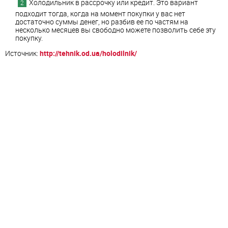
Холодильник в рассрочку или кредит. Это вариант
подходит тогда, когда на момент покупки у вас нет
достаточно суммы денег, но разбив ее по частям на
несколько месяцев вы свободно можете позволить себе эту
покупку.
Источник:
http://tehnik.od.ua/holodilnik/