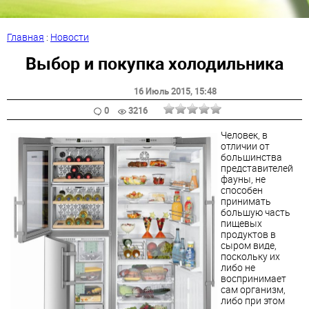
Главная
:
Новости
Выбор и покупка холодильника
16 Июль 2015
, 15:48
0
3216
Человек, в
отличии от
большинства
представителей
фауны, не
способен
принимать
большую часть
пищевых
продуктов в
сыром виде,
поскольку их
либо не
воспринимает
сам организм,
либо при этом