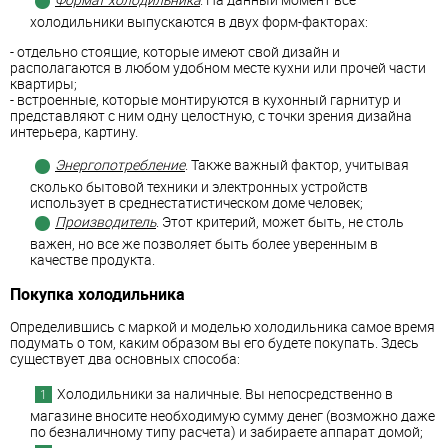
Формат холодильника
. На данный момент все
холодильники выпускаются в двух форм-факторах:
- отдельно стоящие, которые имеют свой дизайн и
располагаются в любом удобном месте кухни или прочей части
квартиры;
- встроенные, которые монтируются в кухонный гарнитур и
представляют с ним одну целостную, с точки зрения дизайна
интерьера, картину.
Энергопотребление
. Также важный фактор, учитывая
сколько бытовой техники и электронных устройств
использует в среднестатистическом доме человек;
Производитель
. Этот критерий, может быть, не столь
важен, но все же позволяет быть более уверенным в
качестве продукта.
Покупка холодильника
Определившись с маркой и моделью холодильника самое время
подумать о том, каким образом вы его будете покупать. Здесь
существует два основных способа:
Холодильники за наличные. Вы непосредственно в
магазине вносите необходимую сумму денег (возможно даже
по безналичному типу расчета) и забираете аппарат домой;