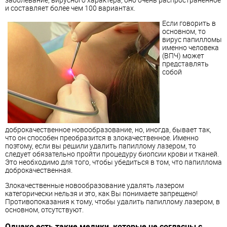
и составляет более чем 100 вариантах.
Если говорить в
основном, то
вирус папилломы
именно человека
(ВПЧ) может
представлять
собой
доброкачественное новообразование, но, иногда, бывает так,
что он способен преобразится в злокачественное. Именно
поэтому, если вы решили удалить папиллому лазером, то
следует обязательно пройти процедуру биопсии крови и тканей.
Это необходимо для того, чтобы убедиться в том, что папиллома
доброкачественная.
Злокачественные новообразование удалять лазером
категорически нельзя и это, как Вы понимаете запрещено!
Противопоказания к тому, чтобы удалить папиллому лазером, в
основном, отсутствуют.
Однако есть такие медики, которые не согласны с