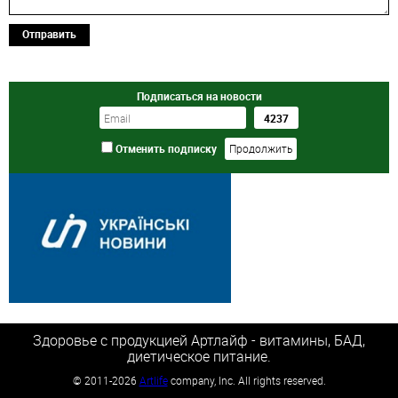
Отправить
Подписаться на новости
Отменить подписку
Здоровье с продукцией Артлайф - витамины, БАД,
диетическое питание.
©
2011-2026
Artlife
company, Inc. All rights reserved.