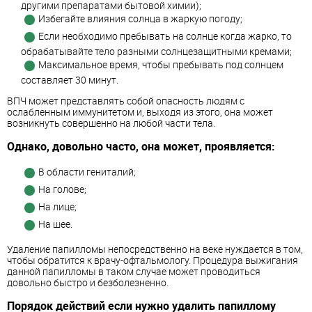
другими препаратами бытовой химии);
Избегайте влияния солнца в жаркую погоду;
Если необходимо пребывать на солнце когда жарко, то
обрабатывайте тело разными солнцезащитными кремами;
Максимальное время, чтобы пребывать под солнцем
составляет 30 минут.
ВПЧ может представлять собой опасность людям с
ослабленным иммунитетом и, выходя из этого, она может
возникнуть совершенно на любой части тела.
Однако, довольно часто, она может, проявляется:
В области гениталий;
На голове;
На лице;
На шее.
Удаление папилломы непосредственно на веке нуждается в том,
чтобы обратится к врачу-офтальмологу. Процедура выжигания
данной папилломы в таком случае может проводиться
довольно быстро и безболезненно.
Порядок действий если нужно удалить папиллому