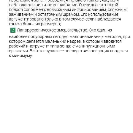
наблюдается вильное выпяивание. Очевидно, что такой
подход сопряжен с возможным инфицированием, сложным
заживанием и остаточным шрамом. Его использование
аргументировано только в том случае, если наблюдается
грыжа больших размеров;
Лапароскопическое вмешательство. Это один из
наиболее популярных сегодня малоинвазивных методов, при
котором делается маленький надрез, в который вводится
рабочий инструмент типа зонда с манипуляционными
органами. В этом случае все последствия операция сводятся
к минимуму.