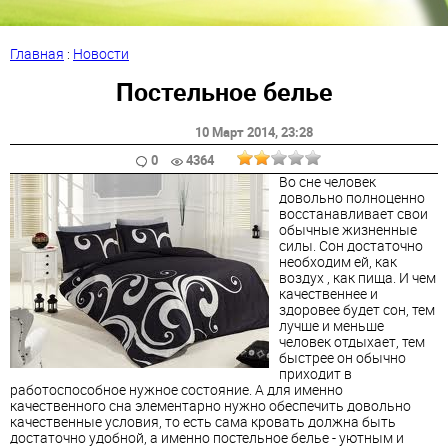
Главная
:
Новости
Постельное белье
10 Март 2014
, 23:28
0
4364
Во сне человек
довольно полноценно
восстанавливает свои
обычные жизненные
силы. Сон достаточно
необходим ей, как
воздух , как пища. И чем
качественнее и
здоровее будет сон, тем
лучше и меньше
человек отдыхает, тем
быстрее он обычно
приходит в
работоспособное нужное состояние. А для именно
качественного сна элементарно нужно обеспечить довольно
качественные условия, то есть сама кровать должна быть
достаточно удобной, а именно постельное белье - уютным и