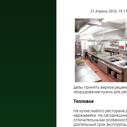
21 Апрель 2016
, 15:1
дабы принять верное решени
оборудование нужно для ре
Тепловое
На кухне любого ресторана
нержавейки. На сегодняшний
отличительными особенност
длительный срок эксплуата