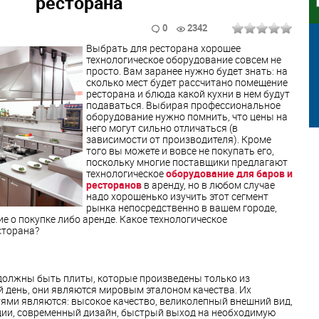
ресторана
1
0
2342
Выбрать для ресторана хорошее
технологическое оборудование совсем не
просто. Вам заранее нужно будет знать: на
сколько мест будет рассчитано помещение
ресторана и блюда какой кухни в нем будут
подаваться. Выбирая профессиональное
оборудование нужно помнить, что цены на
него могут сильно отличаться (в
зависимости от производителя). Кроме
того вы можете и вовсе не покупать его,
поскольку многие поставщики предлагают
технологическое
оборудование для баров и
ресторанов
в аренду, но в любом случае
надо хорошенько изучить этот сегмент
рынка непосредственно в вашем городе,
е о покупке либо аренде. Какое технологическое
сторана?
 должны быть плиты, которые произведены только из
 день, они являются мировым эталоном качества. Их
ями являются: высокое качество, великолепный внешний вид,
ции, современный дизайн, быстрый выход на необходимую