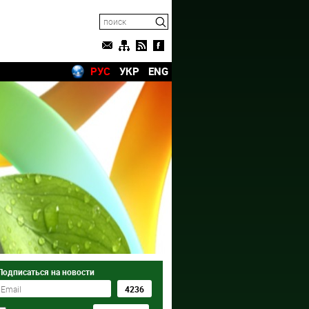
РУС
УКР
ENG
Подписаться на новости