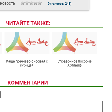
 НОВОСТЬ
0
(голосов:
248
)
ЧИТАЙТЕ ТАКЖЕ:
Каша гречнево-рисовая с
Справочное пособие
курицей
Артлайф
КОММЕНТАРИИ