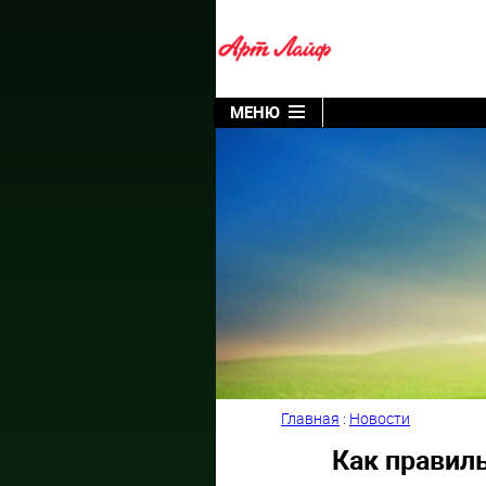
МЕНЮ
Главная
:
Новости
Как правил