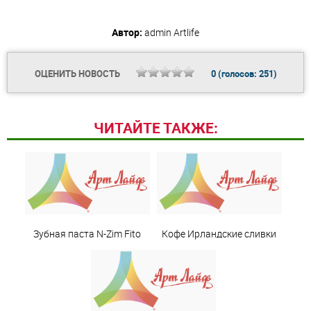
Автор:
admin
Artlife
ОЦЕНИТЬ НОВОСТЬ
0
(голосов:
251
)
ЧИТАЙТЕ ТАКЖЕ:
Зубная паста N-Zim Fito
Кофе Ирландские сливки