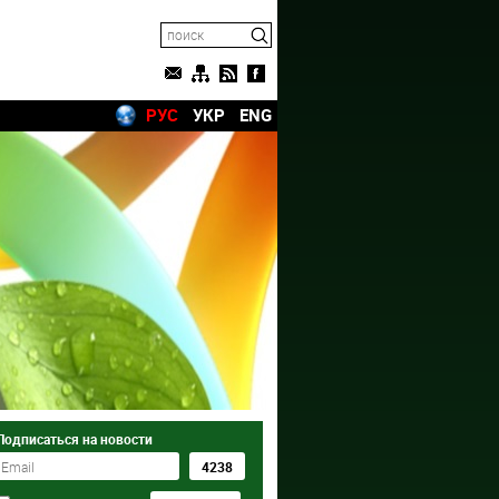
РУС
УКР
ENG
Подписаться на новости