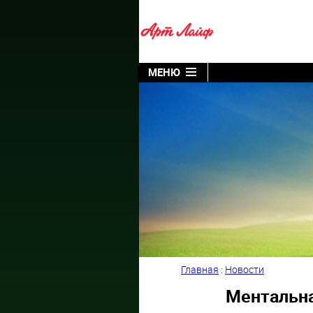
МЕНЮ
Главная
:
Новости
Ментальна