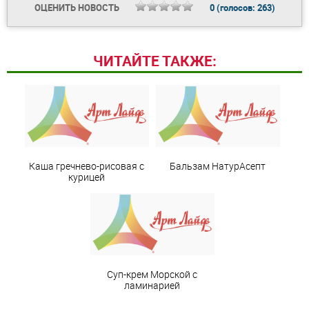
ОЦЕНИТЬ НОВОСТЬ
0
(голосов:
263
)
ЧИТАЙТЕ ТАКЖЕ:
Каша гречнево-рисовая с
Бальзам НатурАсепт
курицей
Суп-крем Морской с
ламинарией