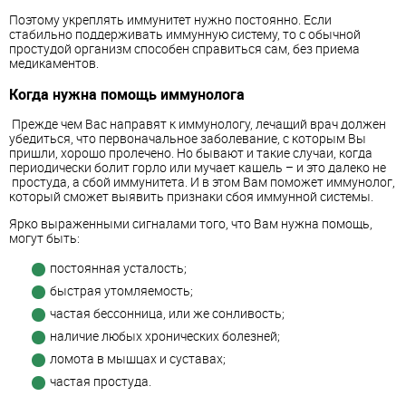
Поэтому укреплять иммунитет нужно постоянно. Если
стабильно поддерживать иммунную систему, то с обычной
простудой организм способен справиться сам, без приема
медикаментов.
Когда нужна помощь иммунолога
Прежде чем Вас направят к иммунологу, лечащий врач должен
убедиться, что первоначальное заболевание, с которым Вы
пришли, хорошо пролечено. Но бывают и такие случаи, когда
периодически болит горло или мучает кашель – и это далеко не
простуда, а сбой иммунитета. И в этом Вам поможет иммунолог,
который
сможет выявить признаки сбоя иммунной системы.
Ярко выраженными сигналами того, что Вам нужна помощь,
могут быть:
постоянная усталость;
быстрая утомляемость;
частая бессонница, или же сонливость;
наличие любых хронических болезней;
ломота в мышцах и суставах;
частая простуда.