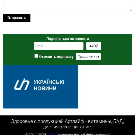
Отправить
Подписаться на новости
Отменить подписку
Здоровье с продукцией Артлайф - витамины, БАД,
диетическое питание.
©
2011-2026
Artlife
company, Inc. All rights reserved.