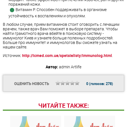
поражений кожи.
Витамин Р. Способен поддерживать в организме
устойчивость к воспалениям и опухолям.
В любом случае, прием витаминов стоит оговорить с лечащим
врачем, также врач Вам поможет в выборе препарата. Чтобы
найти грамотного врача вбейте в поисковую систему -
иммунолог Киев и узнаете больше полехных подробностей.
Больше про иммунитет и иммунологов Вы сможете узнать на
нашем сайте.
Источник:
http://icmed.com.ua/spetsialisty/immunolog.html
.
Автор:
admin
Artlife
ОЦЕНИТЬ НОВОСТЬ
0
(голосов:
278
)
ЧИТАЙТЕ ТАКЖЕ: