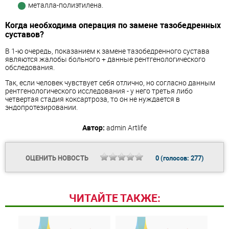
металла-полиэтилена.
Когда необходима операция по замене тазобедренных
суставов?
В 1-ю очередь, показанием к замене тазобедренного сустава
являются жалобы больного + данные рентгенологического
обследования.
Так, если человек чувствует себя отлично, но согласно данным
рентгенологического исследования - у него третья либо
четвертая стадия коксартроза, то он не нуждается в
эндопротезировании.
Автор:
admin
Artlife
ОЦЕНИТЬ НОВОСТЬ
0
(голосов:
277
)
ЧИТАЙТЕ ТАКЖЕ: